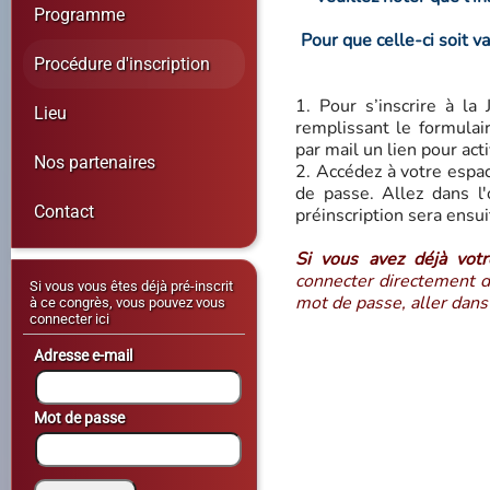
Programme
Pour que celle-ci soit v
Procédure d'inscription
1. Pour s’inscrire à l
Lieu
remplissant le formulair
par mail un lien pour act
Nos partenaires
2. Accédez à votre espa
de passe. Allez dans l'
Contact
préinscription sera ensu
Si vous avez déjà vot
connecter directement d
Si vous vous êtes déjà pré-inscrit
mot de passe, aller dans 
à ce congrès, vous pouvez vous
connecter ici
Adresse e-mail
Mot de passe