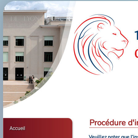
Procédure d'i
Accueil
Veuillez noter que l’i